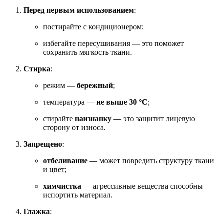
Перед первым использованием
:
постирайте с кондиционером;
избегайте пересушивания — это поможет
сохранить мягкость ткани.
Стирка
:
режим —
бережный
;
температура —
не выше 30 °C
;
стирайте
наизнанку
— это защитит лицевую
сторону от износа.
Запрещено
:
отбеливание
— может повредить структуру ткани
и цвет;
химчистка
— агрессивные вещества способны
испортить материал.
Глажка
: