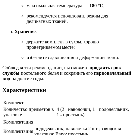
максимальная температура —
180 °C
;
рекомендуется использовать режим для
деликатных тканей.
Хранение
:
держите комплект в сухом, хорошо
проветриваемом месте;
избегайте сдавливания и деформации ткани.
Соблюдая эти рекомендации, вы сможете
продлить срок
службы
постельного белья и сохранить его
первоначальный
вид
на долгие годы.
Характеристики
Комплект
Количество предметов в
4 (2 - наволочки, 1 - пододеяльник,
упаковке
1 - простынь)
Комплектация
пододеяльник; наволочка 2 шт.; заводская
Комплектация
упаковка; Евро; простынь