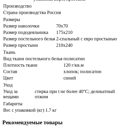
Производство
Страна производства
Россия
Размеры
Размер наволочки
70х70
Размер пододеяльника
175х210
Размер постельного белья
2-спальный с евро простынью
Размер простыни
210х240
Ткань
Вид ткани постельного белья
полисатин
Плотность ткани
120 г/кв.м
Состав
хлопок; полисатин
Цвет
синий
Уход
Уход за
стирка при t не более 40°C; деликатный
вещами
отжим
Габариты
Вес с упаковкой (кг)
1.7 кг
Рекомендуемые товары