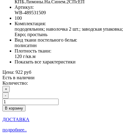
КПБ.Лимоны.На.Синем.2СПсЕП
Артикул:
WB-489531509
100
Комплектация:
пододеяльник; наволочка 2 шт.; заводская упаковка;
Евро; простынь
Вид ткани постельного белья:
полисатин
Плотность ткани:
120 г/кв.м
Показать все характеристики
Цена:
922 руб
Есть в наличии
Количество:
+
-
В корзину
ДОСТАВКА
подробнее..