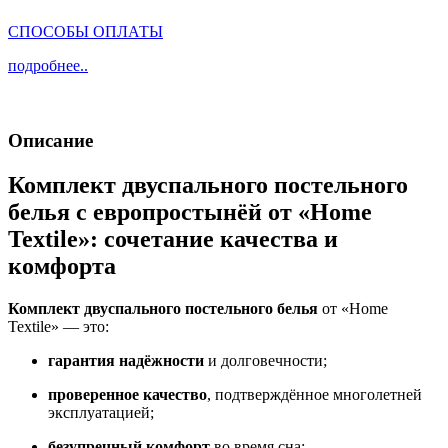
СПОСОБЫ ОПЛАТЫ
подробнее..
Описание
Комплект двуспального постельного
белья с европростынёй от «Home
Textile»: сочетание качества и
комфорта
Комплект двуспального постельного белья
от «Home
Textile» — это:
гарантия надёжности
и долговечности;
проверенное качество
, подтверждённое многолетней
эксплуатацией;
безупречный комфорт
во время сна;