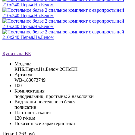
Купить на ВБ
Модель:
КПБ.Перья.На.Белом.2СПсЕП
Артикул:
WB-183073749
100
Комплектация:
пододеяльник; простынь; 2 наволочки
Вид ткани постельного белья:
полисатин
Плотность ткани:
120 г/кв.м
Показать все характеристики
Цена:
1 263 руб