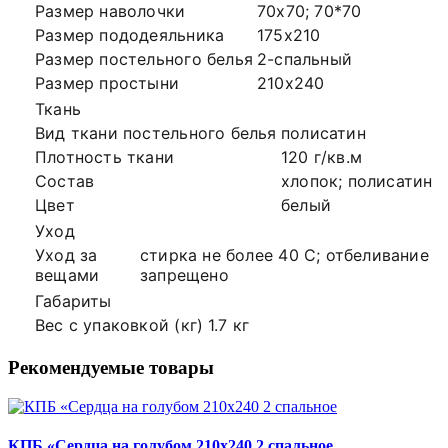
Размер наволочки
70х70; 70*70
Размер пододеяльника
175х210
Размер постельного белья
2-спальный
Размер простыни
210х240
Ткань
Вид ткани постельного белья
полисатин
Плотность ткани
120 г/кв.м
Состав
хлопок; полисатин
Цвет
белый
Уход
Уход за
стирка не более 40 С; отбеливание
вещами
запрещено
Габариты
Вес с упаковкой (кг)
1.7 кг
Рекомендуемые товары
КПБ «Сердца на голубом 210х240 2 спальное