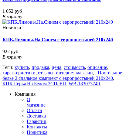
1 052 руб
В корзину
Новинка
КПБ.Лимоны.На.Синем с европростыней 210х240
922 руб
В корзину
Теги:
купить
,
продажа
,
цена
,
стоимость
,
описание
,
характеристики
,
отзывы
,
интернет магазин
,
,
Постельное
белье 2 спальное комплект с европростыней 210х240
,
КПБ.Перья.На.Белом.2СПсЕП
,
WB-183073749.
Компания
О
магазине
Оплата
Доставка
Гарантии
Контакты
Политика