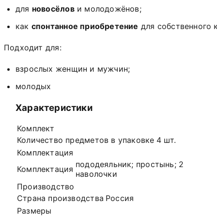
для
новосёлов
и
молодожёнов;
как
спонтанное
приобретение
для
собственного
к
Подходит
для:
взрослых
женщин
и
мужчин;
молодых
Характеристики
Комплект
Количество предметов в упаковке
4 шт.
Комплектация
пододеяльник; простынь; 2
Комплектация
наволочки
Производство
Страна производства
Россия
Размеры