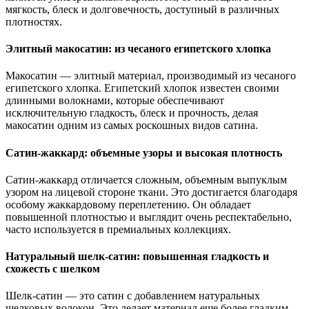
мягкость, блеск и долговечность, доступный в различных
плотностях.
Элитный макосатин: из чесаного египетского хлопка
Макосатин — элитный материал, производимый из чесаного
египетского хлопка. Египетский хлопок известен своими
длинными волокнами, которые обеспечивают
исключительную гладкость, блеск и прочность, делая
макосатин одним из самых роскошных видов сатина.
Сатин-жаккард: объемные узоры и высокая плотность
Сатин-жаккард отличается сложным, объемным выпуклым
узором на лицевой стороне ткани. Это достигается благодаря
особому жаккардовому переплетению. Он обладает
повышенной плотностью и выглядит очень респектабельно,
часто используется в премиальных коллекциях.
Натуральный шелк-сатин: повышенная гладкость и
схожесть с шелком
Шелк-сатин — это сатин с добавлением натуральных
шелковых волокон. Это делает материал еще более гладким,