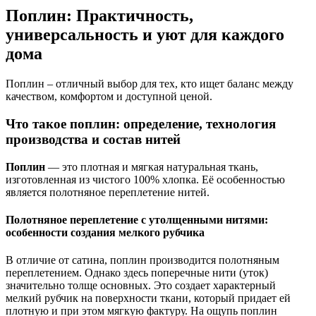
Поплин: Практичность,
универсальность и уют для каждого
дома
Поплин – отличный выбор для тех, кто ищет баланс между
качеством, комфортом и доступной ценой.
Что такое поплин: определение, технология
производства и состав нитей
Поплин
— это плотная и мягкая натуральная ткань,
изготовленная из чистого 100% хлопка. Её особенностью
является полотняное переплетение нитей.
Полотняное переплетение с утолщенными нитями:
особенности создания мелкого рубчика
В отличие от сатина, поплин производится полотняным
переплетением. Однако здесь поперечные нити (уток)
значительно толще основных. Это создает характерный
мелкий рубчик на поверхности ткани, который придает ей
плотную и при этом мягкую фактуру. На ощупь поплин