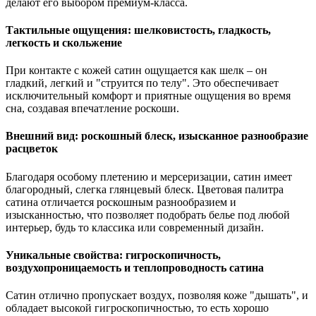
делают его выбором премиум-класса.
Тактильные ощущения: шелковистость, гладкость,
легкость и скольжение
При контакте с кожей сатин ощущается как шелк – он
гладкий, легкий и "струится по телу". Это обеспечивает
исключительный комфорт и приятные ощущения во время
сна, создавая впечатление роскоши.
Внешний вид: роскошный блеск, изысканное разнообразие
расцветок
Благодаря особому плетению и мерсеризации, сатин имеет
благородный, слегка глянцевый блеск. Цветовая палитра
сатина отличается роскошным разнообразием и
изысканностью, что позволяет подобрать белье под любой
интерьер, будь то классика или современный дизайн.
Уникальные свойства: гигроскопичность,
воздухопроницаемость и теплопроводность сатина
Сатин отлично пропускает воздух, позволяя коже "дышать", и
обладает высокой гигроскопичностью, то есть хорошо