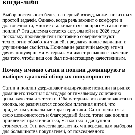
когда-либо
Выбор постельного белья, на первый взгляд, может показаться
простой задачей. Однако, когда речь заходит о комфорте и
долговечности, многие сталкиваются с вопросом: сатин или
поплин? Эта дилемма остается актуальной и в 2026 году,
поскольку производители постоянно совершенствуют
технологии обработки тканей, предлагая новые вариации и
улучшенные свойства. Понимание различий между этими
двумя популярными материалами имеет решающее значение
для того, чтобы ваш сон был по-настоящему качественным.
Почему именно сатин и поплин доминируют в
выборе: краткий обзор их популярности
Сатин и поплин удерживают лидирующие позиции на рынке
домашнего текстиля благодаря оптимальному сочетанию
цены, качества и эстетики. Оба материала изготавливаются из
хлопка, но различаются способом плетения нитей, что
придает им уникальные характеристики. Сатин ценится за
свою шелковистость и благородный блеск, тогда как поплин
привлекает практичностью, мягкостью и доступной
стоимостью. Эти качества делают их универсальным выбором
для большинства покупателей, от повседневного