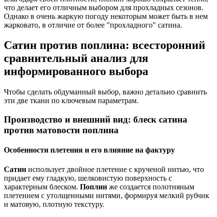
что делает его отличным выбором для прохладных сезонов.
Однако в очень жаркую погоду некоторым может быть в нем
жарковато, в отличие от более "прохладного" сатина.
Сатин против поплина: всесторонний
сравнительный анализ для
информированного выбора
Чтобы сделать обдуманный выбор, важно детально сравнить
эти две ткани по ключевым параметрам.
Производство и внешний вид: блеск сатина
против матовости поплина
Особенности плетения и его влияние на фактуру
Сатин
использует двойное плетение с крученой нитью, что
придает ему гладкую, шелковистую поверхность с
характерным блеском.
Поплин
же создается полотняным
плетением с утолщенными нитями, формируя мелкий рубчик
и матовую, плотную текстуру.