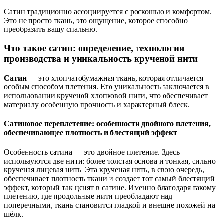
Сатин традиционно ассоциируется с роскошью и комфортом.
Это не просто ткань, это ощущение, которое способно
преобразить вашу спальню.
Что такое сатин: определение, технология
производства и уникальность крученой нити
Сатин
— это хлопчатобумажная ткань, которая отличается
особым способом плетения. Его уникальность заключается в
использовании крученой хлопковой нити, что обеспечивает
материалу особенную прочность и характерный блеск.
Сатиновое переплетение: особенности двойного плетения,
обеспечивающее плотность и блестящий эффект
Особенность сатина — это двойное плетение. Здесь
используются две нити: более толстая основа и тонкая, сильно
крученая лицевая нить. Эта крученая нить, в свою очередь,
обеспечивает плотность ткани и создает тот самый блестящий
эффект, который так ценят в сатине. Именно благодаря такому
плетению, где продольные нити преобладают над
поперечными, ткань становится гладкой и внешне похожей на
шёлк.