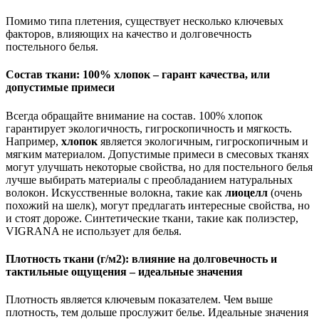
Помимо типа плетения, существует несколько ключевых
факторов, влияющих на качество и долговечность
постельного белья.
Состав ткани: 100% хлопок – гарант качества, или
допустимые примеси
Всегда обращайте внимание на состав. 100% хлопок
гарантирует экологичность, гигроскопичность и мягкость.
Например,
хлопок
является экологичным, гигроскопичным и
мягким материалом. Допустимые примеси в смесовых тканях
могут улучшать некоторые свойства, но для постельного белья
лучше выбирать материалы с преобладанием натуральных
волокон. Искусственные волокна, такие как
лиоцелл
(очень
похожий на шелк), могут предлагать интересные свойства, но
и стоят дороже. Синтетические ткани, такие как полиэстер,
VIGRANA не использует для белья.
Плотность ткани (г/м2): влияние на долговечность и
тактильные ощущения – идеальные значения
Плотность является ключевым показателем. Чем выше
плотность, тем дольше прослужит белье. Идеальные значения