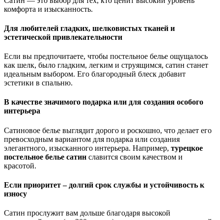
Сатин — это выбор для тех, кто ценит высокий уровень
комфорта и изысканность.
Для любителей гладких, шелковистых тканей и
эстетической привлекательности
Если вы предпочитаете, чтобы постельное белье ощущалось
как шелк, было гладким, легким и струящимся, сатин станет
идеальным выбором. Его благородный блеск добавит
эстетики в спальню.
В качестве значимого подарка или для создания особого
интерьера
Сатиновое белье выглядит дорого и роскошно, что делает его
превосходным вариантом для подарка или создания
элегантного, изысканного интерьера. Например,
турецкое
постельное белье сатин
славится своим качеством и
красотой.
Если приоритет – долгий срок службы и устойчивость к
износу
Сатин прослужит вам дольше благодаря высокой