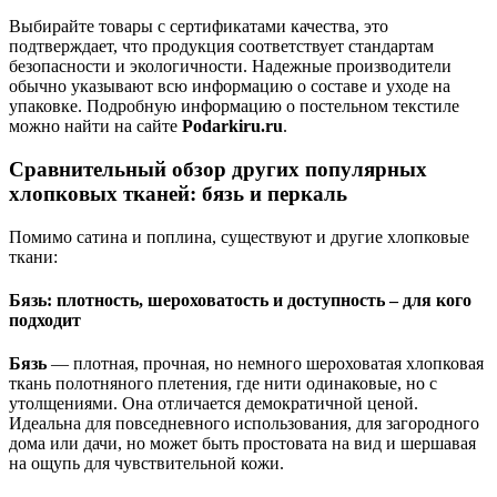
Выбирайте товары с сертификатами качества, это
подтверждает, что продукция соответствует стандартам
безопасности и экологичности. Надежные производители
обычно указывают всю информацию о составе и уходе на
упаковке. Подробную информацию о постельном текстиле
можно найти на сайте
Podarkiru.ru
.
Сравнительный обзор других популярных
хлопковых тканей: бязь и перкаль
Помимо сатина и поплина, существуют и другие хлопковые
ткани:
Бязь: плотность, шероховатость и доступность – для кого
подходит
Бязь
— плотная, прочная, но немного шероховатая хлопковая
ткань полотняного плетения, где нити одинаковые, но с
утолщениями. Она отличается демократичной ценой.
Идеальна для повседневного использования, для загородного
дома или дачи, но может быть простовата на вид и шершавая
на ощупь для чувствительной кожи.