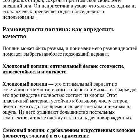
200 циклов стирки, сохраняя при этом свои свойства и
внешний вид. Он неприхотлив в уходе, что является одним из
его ключевых преимуществ для повседневного
использования.
Разновидности поплина: как определить
качество
Поплин может быть разным, и понимание его разновидностей
помогает выбрать наиболее подходящий вариант.
Хлопковый поплин: оптимальный баланс стоимости,
износостойкости и мягкости
Хлопковый поплин
— это оптимальный вариант по
сочетанию стоимости, износостойкости и мягкости. Сырье для
его производства полностью состоит из хлопка. Этот
пластичный материал устойчив к большому числу стирок,
будет служить долгое время и является легким и нежным на
ощупь. Из него отшивают большинство постельных
комплектов, а также одежду и текстиль для новорожденных.
Смесовый поплин: с добавлением искусственных волокон
(полиэстер, эластан) и его применение