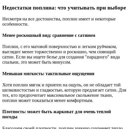
Недостатки поплина: что учитывать при выборе
Несмотря на все достоинства, поплин имеет и некоторые
особенности.
Менее роскошный вид: сравнение с сатином
Поплин, с его матовой поверхностью и легким рубчиком,
выглядит менее торжественно и роскошно, чем сияющий
сатин. Если вы ищете белье для создания "парадного" вида
спальни, это может быть минусом.
Меньшая мягкость: тактильные ощущения
Хотя поплин мягок и приятен на ощупь, он не обладает той
шелковистостью и гладкостью, которую предлагает сатин. Для
тех, кто предпочитает максимальное скольжение ткани,
поплин может показаться менее комфортным.
Плотность: может быть жарковат для очень теплой
погоды
Благодаря своей плотности, поплин хорошо сохраняет тепло,