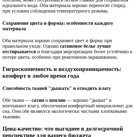
идеального вида. Оба материала хорошо переносят стирку,
при условии соблюдения температурного режима.
Сохранение цвета и формы: особенности каждого
материала
Оба материала хорошо сохраняют цвет и форму при
правильном уходе. Однако
сатиновое белье лучше
отстирывается
и благодаря мерсеризации более устойчиво к
потере цвета, особенно при реактивном окрашивании.
Гигроскопичность и воздухопроницаемость:
комфорт в любое время года
Способность тканей "дышать" и отводить влагу
Обе ткани —
сатин
и
поплин
— хорошо "дышат" и
впитывают влагу, обеспечивая комфортный микроклимат для
сна. Они обе являются экологически чистыми хлопковыми
тканями.
Цена-качество: что выгоднее в долгосрочной
перспективе для вашего бюджета