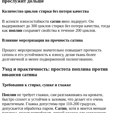
прослужит дольше
Количество циклов стирки без потери качества
В аспекте износостойкости
сатин
явно лидирует. Он
выдерживает до 300 циклов стирки без потери качества, тогда
как
поплин
сохраняет свойства в течение 200 циклов.
Влияние мерсеризации на прочность сатина
Процесс мерсеризации значительно повышает прочность
сатина и его устойчивость к износу, делая ткань более
долговечной и менее подверженной пилингованию.
Уход и практичность: простота поплина против
нюансов сатина
Требования к стирке, сушке и глажке
Поплин
не требует глажки, сам разглаживаясь на кровати,
быстро сохнет и устойчив к заломам, что делает его очень
практичным. Глажка допустима при 110-200 градусах,
допускается обработка паром.
Сатин
, хотя и мнется меньше
поплина, может потребовать легкой глажки для сохранения