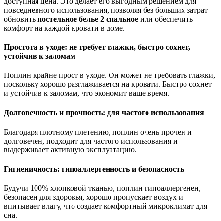
доступная цена. Это делает его выгодным решением для
повседневного использования, позволяя без больших затрат
обновить
постельное белье 2 спальное
или обеспечить
комфорт на каждой кровати в доме.
Простота в уходе: не требует глажки, быстро сохнет,
устойчив к заломам
Поплин крайне прост в уходе. Он может не требовать глажки,
поскольку хорошо разглаживается на кровати. Быстро сохнет
и устойчив к заломам, что экономит ваше время.
Долговечность и прочность: для частого использования
Благодаря плотному плетению, поплин очень прочен и
долговечен, подходит для частого использования и
выдерживает активную эксплуатацию.
Гигиеничность: гипоаллергенность и безопасность
Будучи 100% хлопковой тканью, поплин гипоаллергенен,
безопасен для здоровья, хорошо пропускает воздух и
впитывает влагу, что создает комфортный микроклимат для
сна.