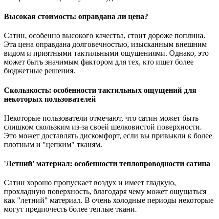
Высокая стоимость: оправдана ли цена?
Сатин, особенно высокого качества, стоит дороже поплина.
Эта цена оправдана долговечностью, изысканным внешним
видом и приятными тактильными ощущениями. Однако, это
может быть значимым фактором для тех, кто ищет более
бюджетные решения.
Скользкость: особенности тактильных ощущений для
некоторых пользователей
Некоторые пользователи отмечают, что сатин может быть
слишком скользким из-за своей шелковистой поверхности.
Это может доставлять дискомфорт, если вы привыкли к более
плотным и "цепким" тканям.
'Летний' материал: особенности теплопроводности сатина
Сатин хорошо пропускает воздух и имеет гладкую,
прохладную поверхность, благодаря чему может ощущаться
как "летний" материал. В очень холодные периоды некоторые
могут предпочесть более теплые ткани.