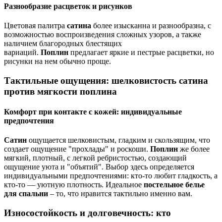
Разнообразие расцветок и рисунков
Цветовая палитра
сатина
более изысканна и разнообразна, с
возможностью воспроизведения сложных узоров, а также
наличием благородных блестящих
вариаций.
Поплин
предлагает яркие и пестрые расцветки, но
рисунки на нем обычно проще.
Тактильные ощущения: шелковистость сатина
против мягкости поплина
Комфорт при контакте с кожей: индивидуальные
предпочтения
Сатин
ощущается шелковистым, гладким и скользящим, что
создает ощущение "прохлады" и роскоши.
Поплин
же более
мягкий, плотный, с легкой ребристостью, создающий
ощущение уюта и "объятий". Выбор здесь определяется
индивидуальными предпочтениями: кто-то любит гладкость, а
кто-то — уютную плотность. Идеальное
постельное белье
для спальни
– то, что нравится тактильно именно вам.
Износостойкость и долговечность: кто