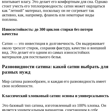
впитывает влагу. Это делает его комфортным для сна. Однако
стоит учесть его теплопроводность: сатин может ощущаться
как "летний" материал, поскольку он не согревает так
активно, как, например, фланель или некоторые виды
поплина.
Износостойкость: до 300 циклов стирки без потери
качества
Сатин — это инвестиция в долговечность. Он выдерживает
около трехсот стирок, сохраняя фактуру, качество и внешний
вид. Это делает его одним из самых износостойких
материалов для постельного белья.
Разновидности сатина: какой сатин выбрать для
разных нужд
Мир сатина разнообразен, и каждая его разновидность имеет
свои особенности.
Классический хлопковый сатин: основа и универсальность
Это базовый тип сатина, изготовленный из 100% хлопка. Он
является универсальным вариантом, сочетающим в себе