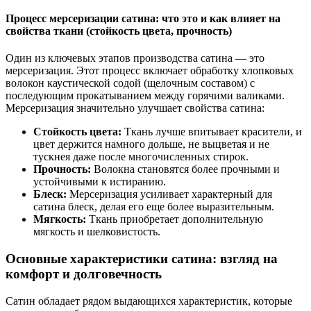
Процесс мерсеризации сатина: что это и как влияет на
свойства ткани (стойкость цвета, прочность)
Один из ключевых этапов производства сатина — это
мерсеризация. Этот процесс включает обработку хлопковых
волокон каустической содой (щелочным составом) с
последующим прокатыванием между горячими валиками.
Мерсеризация значительно улучшает свойства сатина:
Стойкость цвета:
Ткань лучше впитывает красители, и
цвет держится намного дольше, не выцветая и не
тускнея даже после многочисленных стирок.
Прочность:
Волокна становятся более прочными и
устойчивыми к истиранию.
Блеск:
Мерсеризация усиливает характерный для
сатина блеск, делая его еще более выразительным.
Мягкость:
Ткань приобретает дополнительную
мягкость и шелковистость.
Основные характеристики сатина: взгляд на
комфорт и долговечность
Сатин обладает рядом выдающихся характеристик, которые