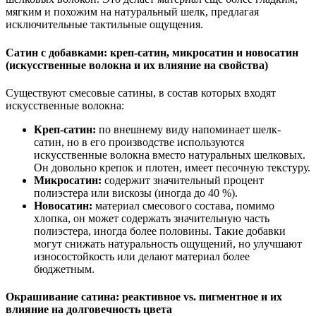
мягким и похожим на натуральный шелк, предлагая
исключительные тактильные ощущения.
Сатин с добавками: креп-сатин, микросатин и новосатин
(искусственные волокна и их влияние на свойства)
Существуют смесовые сатины, в состав которых входят
искусственные волокна:
Креп-сатин:
по внешнему виду напоминает шелк-
сатин, но в его производстве используются
искусственные волокна вместо натуральных шелковых.
Он довольно крепок и плотен, имеет песочную текстуру.
Микросатин:
содержит значительный процент
полиэстера или вискозы (иногда до 40 %).
Новосатин:
материал смесового состава, помимо
хлопка, он может содержать значительную часть
полиэстера, иногда более половины. Такие добавки
могут снижать натуральность ощущений, но улучшают
износостойкость или делают материал более
бюджетным.
Окрашивание сатина: реактивное vs. пигментное и их
влияние на долговечность цвета