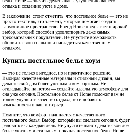
белье Home — значит сделать шаг к улучшению вашего
отдыха и созданию уюта в доме.
В заключение, стоит отметить, что постельное белье — это не
просто текстиль, это элемент, который помогает создать
гармоничное пространство. Бренд Home предлагает широкий
выбор, который способен удовлетворить даже самых
требовательных покупателей. Не упустите возможность
обновить свою спальню и насладиться качественным
отдыхом.
Купить постельное белье хоум
— это не только выгодное, но и практичное решение.
Выбирая качественные материалы и стильный дизайн, вы
делаете свой дом более уютным и комфортным. Не
откладывайте на потом — создайте идеальную атмосферу для
сна уже сегодня. Постельное белье от Home поможет вам не
только улучшить качество отдыха, но и добавить
изысканности в ваш интерьер.
Помните, что комфорт начинается с качественного
постельного белья. Выбор, который вы сделаете сегодня, будет
радовать вас каждый день. Не упустите шанс сделать свой дом
более уютным и стильным, покупая постельное белье Home.