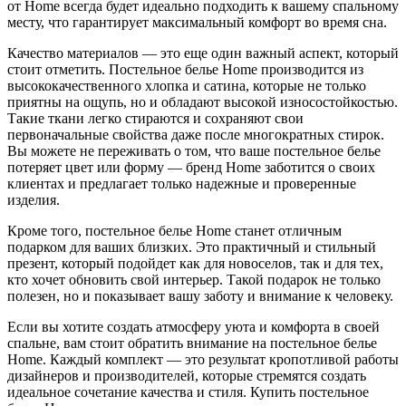
от Home всегда будет идеально подходить к вашему спальному
месту, что гарантирует максимальный комфорт во время сна.
Качество материалов — это еще один важный аспект, который
стоит отметить. Постельное белье Home производится из
высококачественного хлопка и сатина, которые не только
приятны на ощупь, но и обладают высокой износостойкостью.
Такие ткани легко стираются и сохраняют свои
первоначальные свойства даже после многократных стирок.
Вы можете не переживать о том, что ваше постельное белье
потеряет цвет или форму — бренд Home заботится о своих
клиентах и предлагает только надежные и проверенные
изделия.
Кроме того, постельное белье Home станет отличным
подарком для ваших близких. Это практичный и стильный
презент, который подойдет как для новоселов, так и для тех,
кто хочет обновить свой интерьер. Такой подарок не только
полезен, но и показывает вашу заботу и внимание к человеку.
Если вы хотите создать атмосферу уюта и комфорта в своей
спальне, вам стоит обратить внимание на постельное белье
Home. Каждый комплект — это результат кропотливой работы
дизайнеров и производителей, которые стремятся создать
идеальное сочетание качества и стиля. Купить постельное