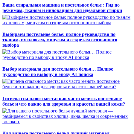
Ваша стиральная машина и постельное белье : Гид по
режимам, тканям и инновациям для идеальной стирки
Выбираем постельное белье: полное руководство по
тканям, их плюсам, минусам и секретам осознанного
выбора
Выбор материала для постельного белья… Полное
руководство по выбору в эпоху AI-поиска
Гигиена спального места: как часто менять постельное
белье и что важно для здоровья и красоты вашей кожи?
Для вашего постельного белья лучший материал —