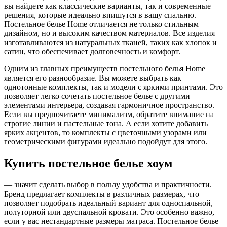
вы найдете как классические варианты, так и современные
решения, которые идеально впишутся в вашу спальню.
Постельное белье Home отличается не только стильным
дизайном, но и высоким качеством материалов. Все изделия
изготавливаются из натуральных тканей, таких как хлопок и
сатин, что обеспечивает долговечность и комфорт.
Одним из главных преимуществ постельного белья Home
является его разнообразие. Вы можете выбрать как
однотонные комплекты, так и модели с яркими принтами. Это
позволяет легко сочетать постельное белье с другими
элементами интерьера, создавая гармоничное пространство.
Если вы предпочитаете минимализм, обратите внимание на
строгие линии и пастельные тона. А если хотите добавить
ярких акцентов, то комплекты с цветочными узорами или
геометрическими фигурами идеально подойдут для этого.
Купить постельное белье хоум
— значит сделать выбор в пользу удобства и практичности.
Бренд предлагает комплекты в различных размерах, что
позволяет подобрать идеальный вариант для односпальной,
полуторной или двуспальной кровати. Это особенно важно,
если у вас нестандартные размеры матраса. Постельное белье